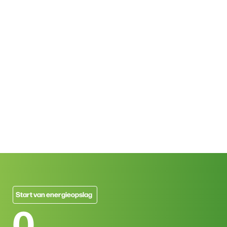
Start van energieopslag
0