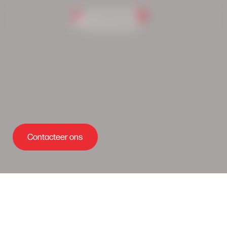
0
Inlog portaal
Contacteer ons