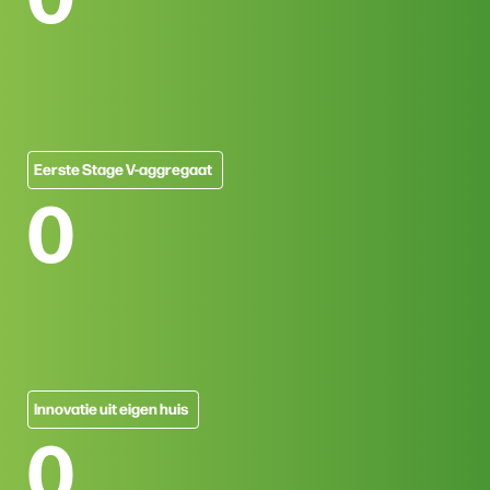
Eerste Stage V-aggregaat
0
Innovatie uit eigen huis
0