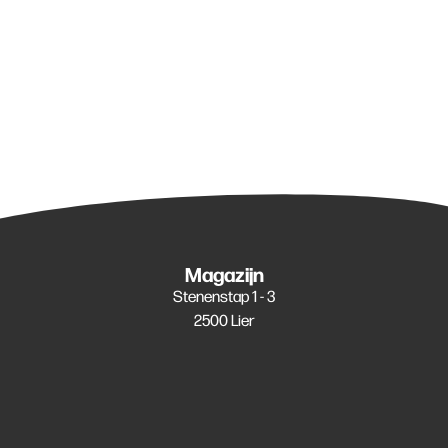
Magazijn
Stenenstap 1 - 3
2500 Lier