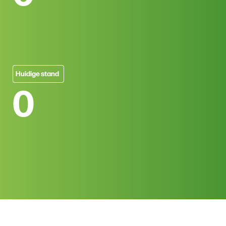
Huidige stand
0