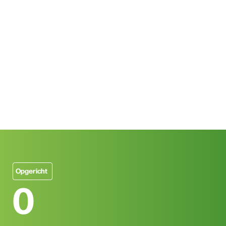
Opgericht
0