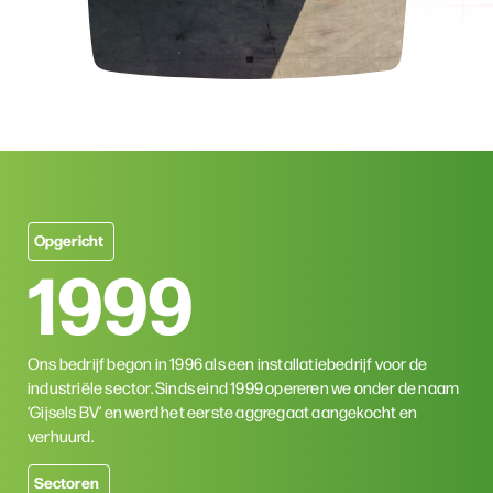
Opgericht
1999
Ons bedrijf begon in 1996 als een installatiebedrijf voor de
industriële sector. Sinds eind 1999 opereren we onder de naam
‘Gijsels BV’ en werd het eerste aggregaat aangekocht en
verhuurd.
Sectoren