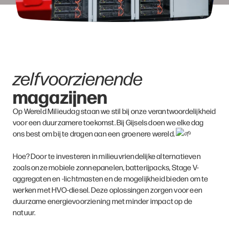
zelfvoorzienende
magazijnen
Op Wereld Milieudag staan we stil bij onze verantwoordelijkheid
voor een duurzamere toekomst. Bij Gijsels doen we elke dag
ons best om bij te dragen aan een groenere wereld.
Hoe? Door te investeren in milieuvriendelijke alternatieven
zoals onze mobiele zonnepanelen, batterijpacks, Stage V-
aggregaten en -lichtmasten en de mogelijkheid bieden om te
werken met HVO-diesel. Deze oplossingen zorgen voor een
duurzame energievoorziening met minder impact op de
natuur.