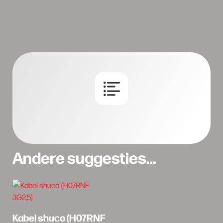
Andere suggesties…
Kabel shuco (H07RNF