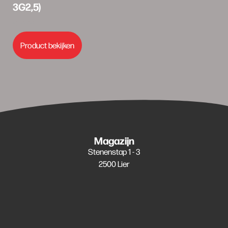
3G2,5)
€
10,00
Product bekijken
Magazijn
Stenenstap 1 - 3
2500 Lier