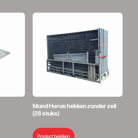
Mand Heras hekken zonder zeil
(28 stuks)
€
10,00
Product bekijken