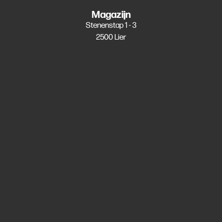
Magazijn
Stenenstap 1 - 3
2500 Lier