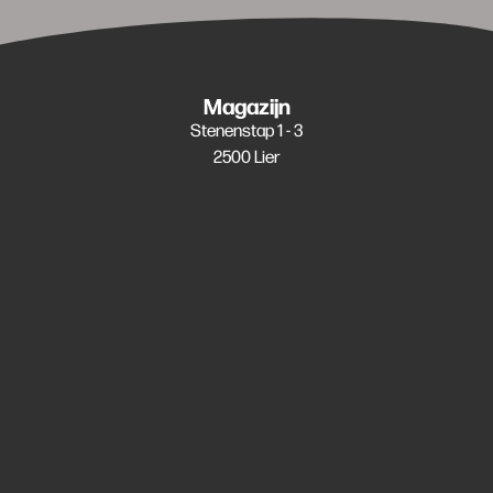
Magazijn
Stenenstap 1 - 3
2500 Lier