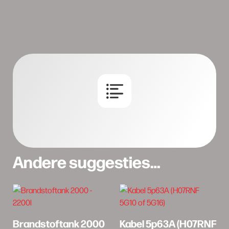
Andere suggesties…
Brandstoftank 2000
Kabel 5p63A (H07RNF