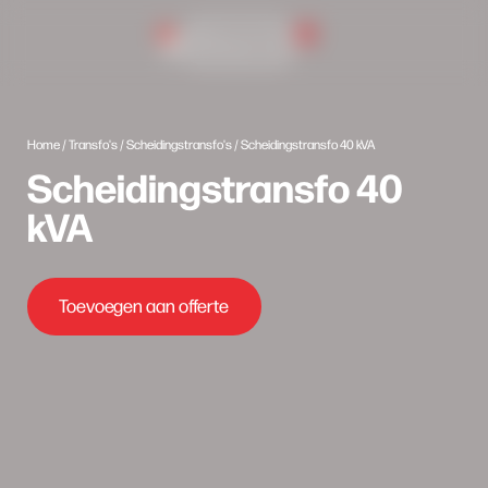
0
Inlog portaal
Home
/
Transfo's
/
Scheidingstransfo's
/ Scheidingstransfo 40 kVA
Scheidingstransfo 40
kVA
Toevoegen aan offerte