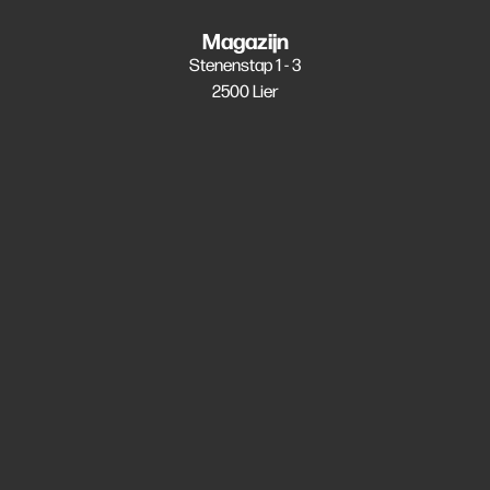
Magazijn
Stenenstap 1 - 3
2500 Lier