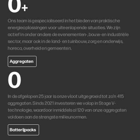
0
+
Ons team is gespecialiseerd in het bieden van praktische
energieoplossingen voor uiteenlopende situaties. We zijn
actief in onder andere de evenementen-, bouw- en industriële
sector, maar ook in de land- en tuinbouw, zorg en onderwijs,
horeca, overheid en gemeenten.
Aggregaten
0
In de afgelopen 25 jaar is onze vloot uitgegroeid tot zo’n 415
aggregaten. Sinds 2021 investeren we volop in Stage V-
technologie, waardoor inmiddels al 120 van onze aggregaten
voldoen aan de strengste milieunormen.
Batterijpacks