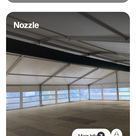
Nozzle
Meer Info