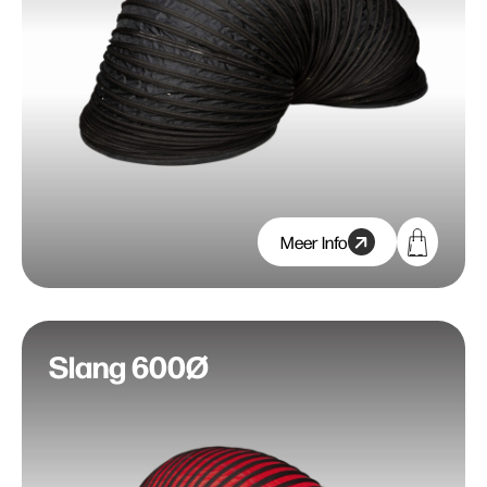
Meer Info
Slang 600Ø