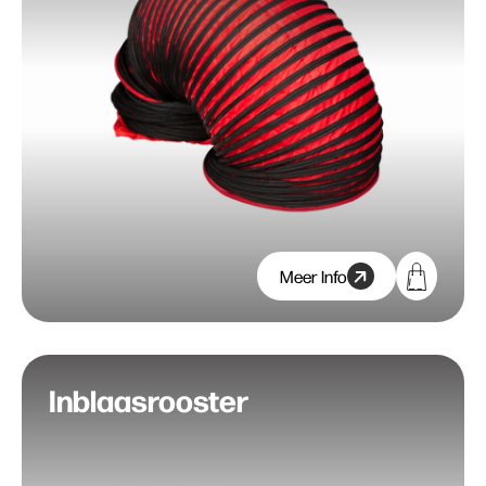
Meer Info
Inblaasrooster