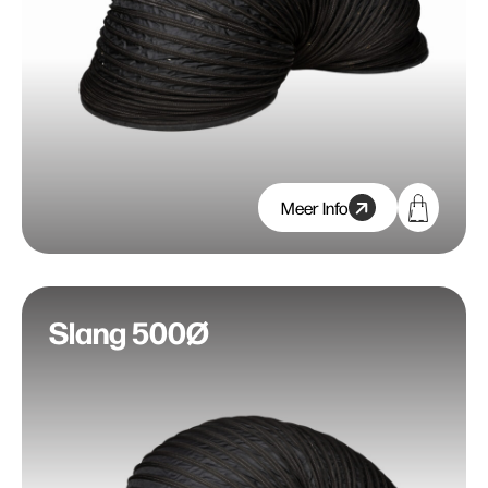
Meer Info
Slang 500Ø