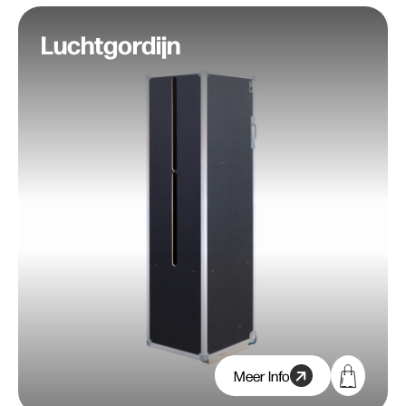
Luchtgordijn
Meer Info