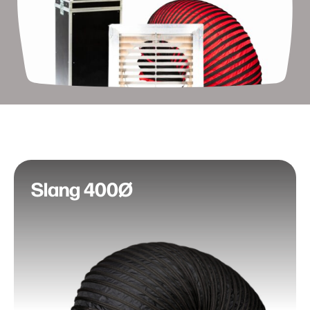
Slang 400Ø