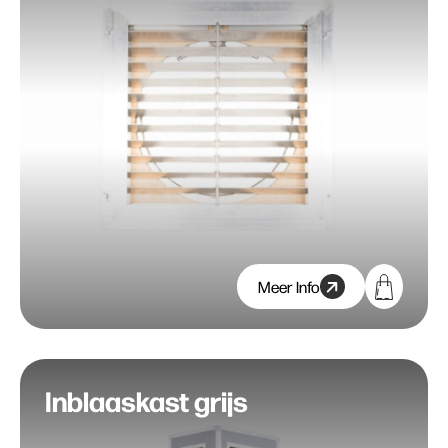
Meer Info
Inblaaskast grijs