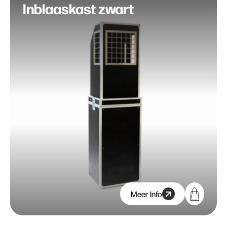
Inblaaskast zwart
Meer Info