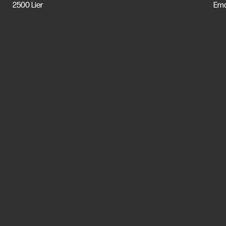
2500 Lier
Ema