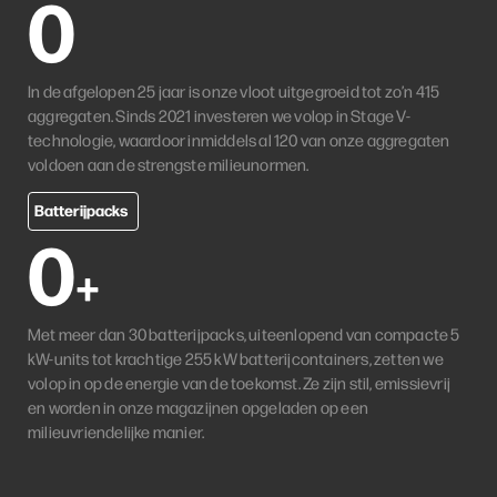
0
In de afgelopen 25 jaar is onze vloot uitgegroeid tot zo’n 415
aggregaten. Sinds 2021 investeren we volop in Stage V-
technologie, waardoor inmiddels al 120 van onze aggregaten
voldoen aan de strengste milieunormen.
Batterijpacks
0
+
Met meer dan 30 batterijpacks, uiteenlopend van compacte 5
kW-units tot krachtige 255 kW batterijcontainers, zetten we
volop in op de energie van de toekomst. Ze zijn stil, emissievrij
en worden in onze magazijnen opgeladen op een
milieuvriendelijke manier.