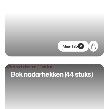
Meer Info
Bok nadarhekken (44 stuks)