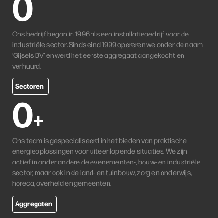
0
Ons bedrijf begon in 1996 als een installatiebedrijf voor de
industriële sector. Sinds eind 1999 opereren we onder de naam
‘Gijsels BV’ en werd het eerste aggregaat aangekocht en
verhuurd.
Sectoren
0
+
Ons team is gespecialiseerd in het bieden van praktische
energieoplossingen voor uiteenlopende situaties. We zijn
actief in onder andere de evenementen-, bouw- en industriële
sector, maar ook in de land- en tuinbouw, zorg en onderwijs,
horeca, overheid en gemeenten.
Aggregaten