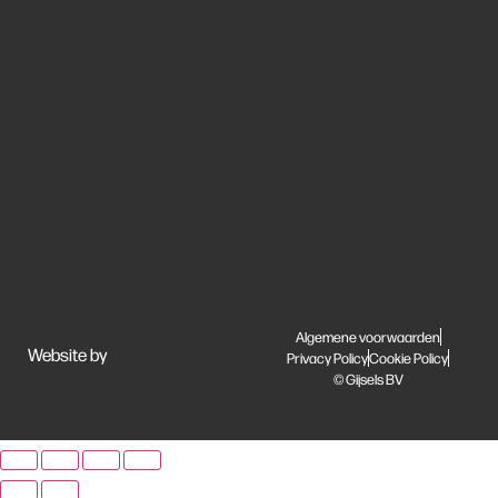
Algemene voorwaarden
Website by
Privacy Policy
Cookie Policy
© Gijsels BV