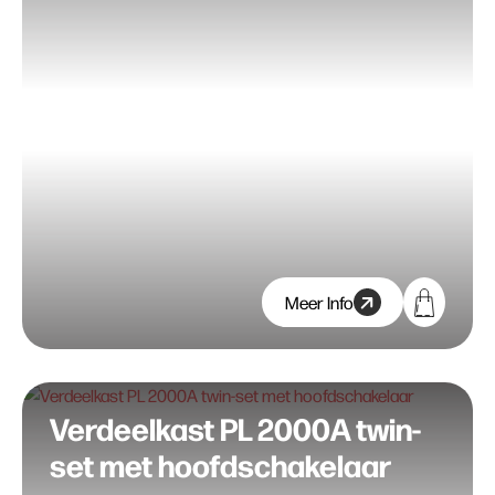
Meer Info
Verdeelkast PL 2000A twin-
set met hoofdschakelaar