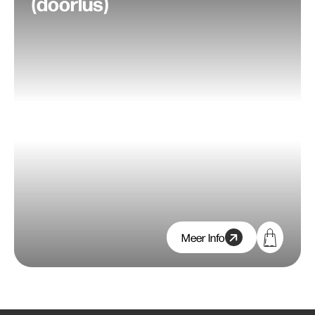
(doorlus)
Meer Info