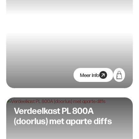
Meer Info
Verdeelkast PL 800A
(doorlus) met aparte diffs