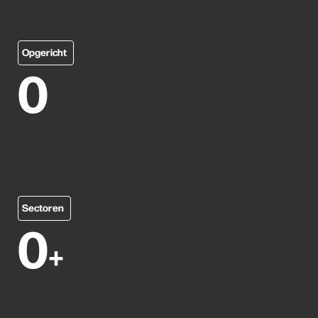
Opgericht
0
Sectoren
0
+