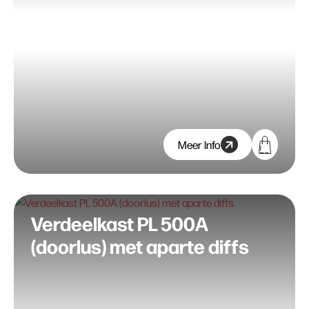
Meer Info
Verdeelkast PL 500A
(doorlus) met aparte diffs