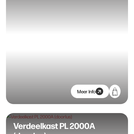
Meer Info
Verdeelkast PL 2000A